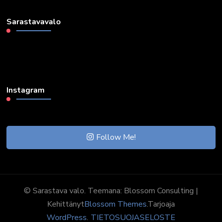
Sarastavavalo
Instagram
Follow Me!
© Sarastava valo. Teemana:
Blossom Consulting |
Kehittänyt
Blossom Themes
.Tarjoaja
WordPress
.
TIETOSUOJASELOSTE