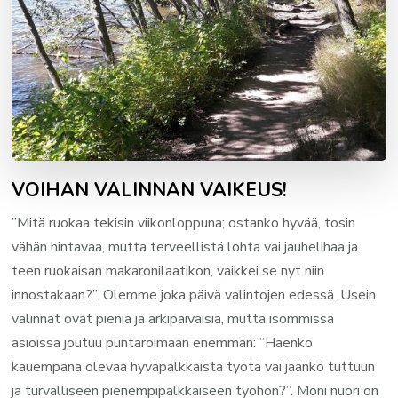
VOIHAN VALINNAN VAIKEUS!
”Mitä ruokaa tekisin viikonloppuna; ostanko hyvää, tosin
vähän hintavaa, mutta terveellistä lohta vai jauhelihaa ja
teen ruokaisan makaronilaatikon, vaikkei se nyt niin
innostakaan?”. Olemme joka päivä valintojen edessä. Usein
valinnat ovat pieniä ja arkipäiväisiä, mutta isommissa
asioissa joutuu puntaroimaan enemmän: ”Haenko
kauempana olevaa hyväpalkkaista työtä vai jäänkö tuttuun
ja turvalliseen pienempipalkkaiseen työhön?”. Moni nuori on