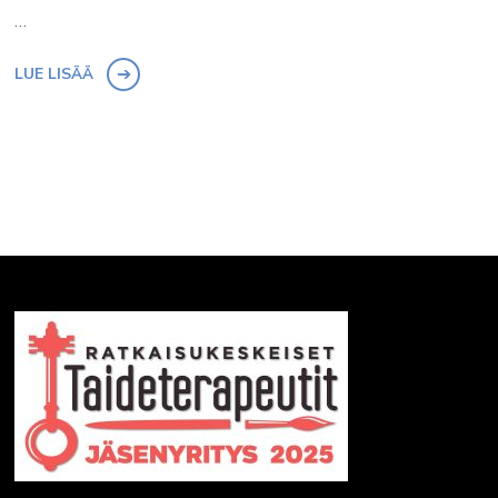
…
LUE LISÄÄ