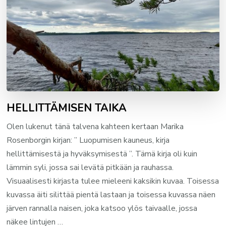
HELLITTÄMISEN TAIKA
Olen lukenut tänä talvena kahteen kertaan Marika
Rosenborgin kirjan: ” Luopumisen kauneus, kirja
hellittämisestä ja hyväksymisestä ”. Tämä kirja oli kuin
lämmin syli, jossa sai levätä pitkään ja rauhassa.
Visuaalisesti kirjasta tulee mieleeni kaksikin kuvaa. Toisessa
kuvassa äiti silittää pientä lastaan ja toisessa kuvassa näen
järven rannalla naisen, joka katsoo ylös taivaalle, jossa
näkee lintujen …