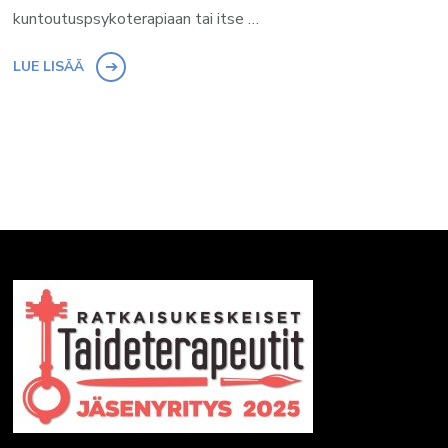
kuntoutuspsykoterapiaan tai itse …
LUE LISÄÄ