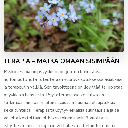
TERAPIA – MATKA OMAAN SISIMPÄÄN
Psykoterapia on psyykkisiin ongelmiin kohdistuva
hoitomuoto, jota toteutetaan vuorovaikutuksessa asiakkaan
ja terapeutin välillä. Sen tavoitteena on lievittää tai poistaa
psyykkisiä haasteita. Psykoterapiassa keskitytään
tutkimaan ihmisen mielen sisäistä maailmaa eli ajatuksia
sekä tunteita. Terapiasta löytyy erilaisia suuntauksia ja se
voi olla kestoltaan pitkäkestoinen, usein 3 vuotta tai
lyhytkestoinen. Terapiaan voi hakeutua Kelan tukemana