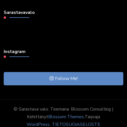
Sarastavavalo
Instagram
Follow Me!
© Sarastava valo. Teemana:
Blossom Consulting |
Kehittänyt
Blossom Themes
.Tarjoaja
WordPress
.
TIETOSUOJASELOSTE