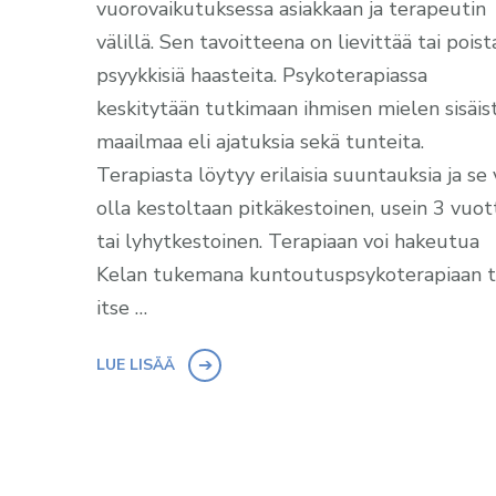
vuorovaikutuksessa asiakkaan ja terapeutin
välillä. Sen tavoitteena on lievittää tai poist
psyykkisiä haasteita. Psykoterapiassa
keskitytään tutkimaan ihmisen mielen sisäis
maailmaa eli ajatuksia sekä tunteita.
Terapiasta löytyy erilaisia suuntauksia ja se 
olla kestoltaan pitkäkestoinen, usein 3 vuot
tai lyhytkestoinen. Terapiaan voi hakeutua
Kelan tukemana kuntoutuspsykoterapiaan t
itse …
LUE LISÄÄ