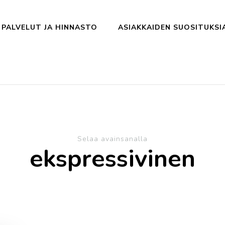
PALVELUT JA HINNASTO
ASIAKKAIDEN SUOSITUKSI
Selaa avainsanalla
ekspressivinen